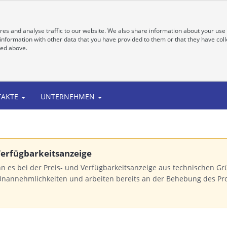
es and analyse traffic to our website. We also share information about your use 
nformation with other data that you have provided to them or that they have colle
bed above.
TAKTE
UNTERNEHMEN
 Verfügbarkeitsanzeige
n es bei der Preis- und Verfügbarkeitsanzeige aus technischen 
Unannehmlichkeiten und arbeiten bereits an der Behebung des Pr