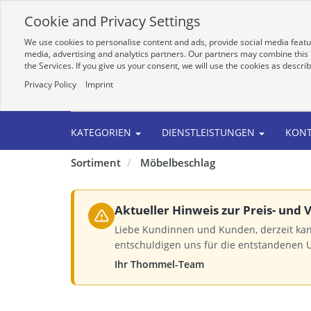
Cookie and Privacy Settings
We use cookies to personalise content and ads, provide social media featur
media, advertising and analytics partners. Our partners may combine this i
the Services. If you give us your consent, we will use the cookies as descri
Privacy Policy
Imprint
Alle
KATEGORIEN
DIENSTLEISTUNGEN
KON
Sortiment
Möbelbeschlag
Aktueller Hinweis zur Preis- und
Liebe Kundinnen und Kunden, derzeit kan
entschuldigen uns für die entstandenen 
Ihr Thommel-Team