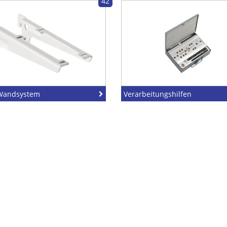
42
Wandsystem
Verarbeitungshilfen