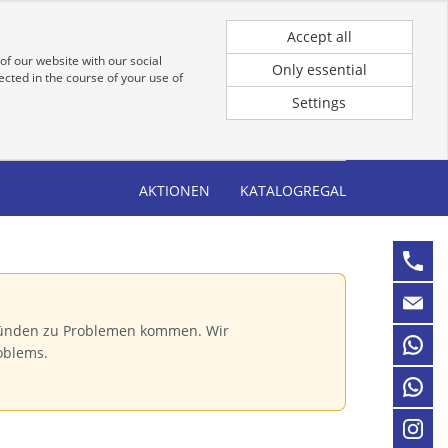
Registrierung
Anmeldung für Kunden
Accept all
of our website with our social
Only essential
cted in the course of your use of
Settings
AKTIONEN
KATALOGREGAL
Gründen zu Problemen kommen. Wir
oblems.