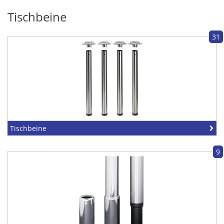
Tischbeine
31
Tischbeine
9