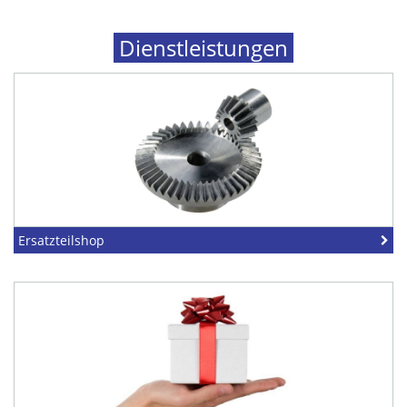
Dienstleistungen
Ersatzteilshop