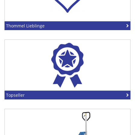
Thommel Lieblinge
Topseller