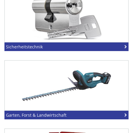
Sicherheitstechnik
Garten, Forst & Landwirtschaft