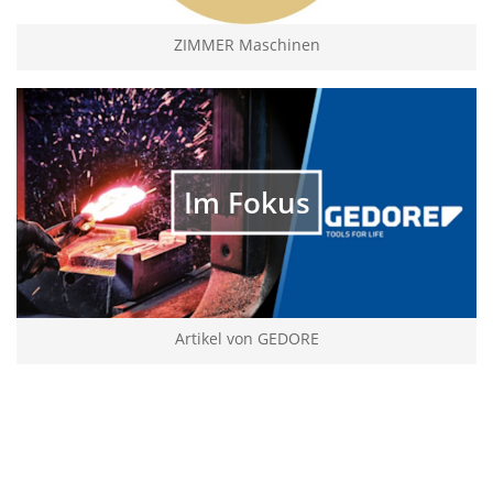
ZIMMER Maschinen
Im Fokus
Artikel von GEDORE