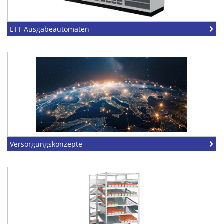
ETT Ausgabeautomaten
Versorgungskonzepte