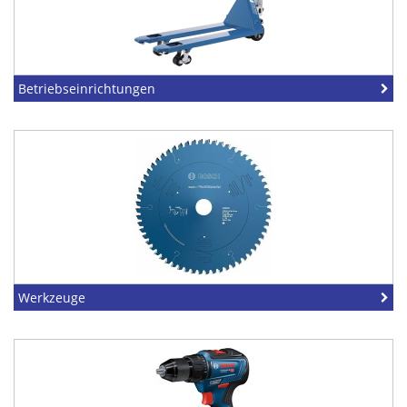
Betriebseinrichtungen
Werkzeuge