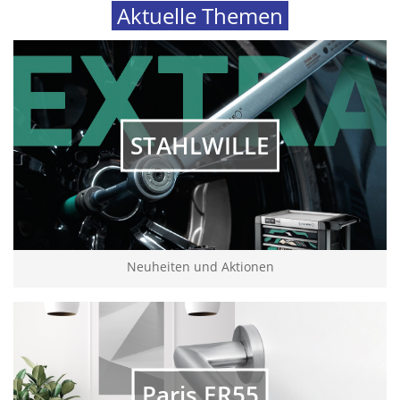
Aktuelle Themen
STAHLWILLE
Neuheiten und Aktionen
Paris ER55