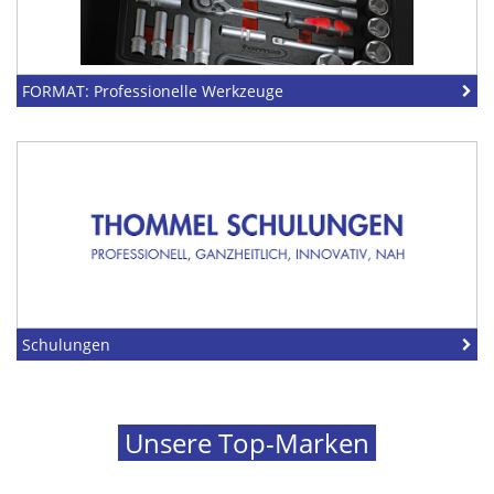
FORMAT: Professionelle Werkzeuge
Schulungen
Unsere Top-Marken