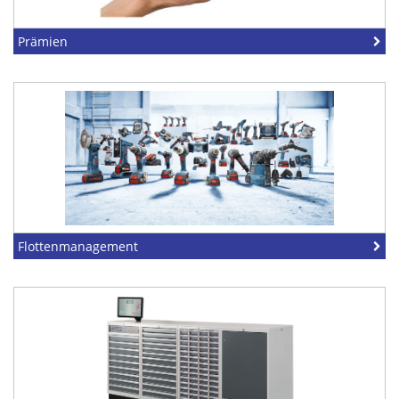
Prämien
Flottenmanagement