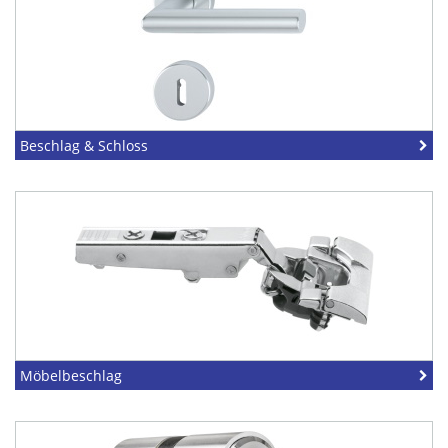
Beschlag & Schloss
Möbelbeschlag