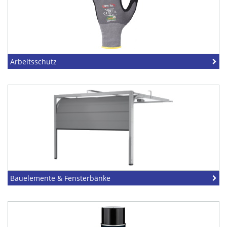
Arbeitsschutz
Bauelemente & Fensterbänke