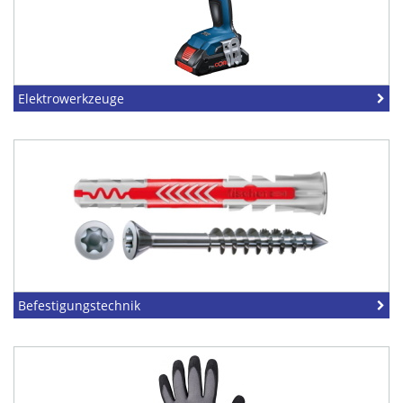
Elektrowerkzeuge
Befestigungstechnik