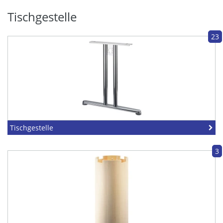
Tischgestelle
23
Tischgestelle
3