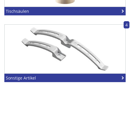
Tischsäulen
4
Sonstige Artikel