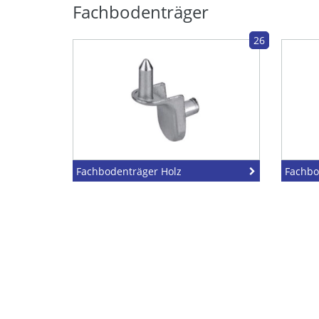
Fachbodenträger
26
Fachbodenträger Holz
Fachbo