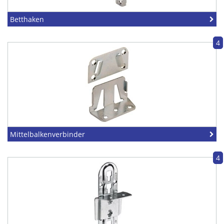
Betthaken
4
Mittelbalkenverbinder
4