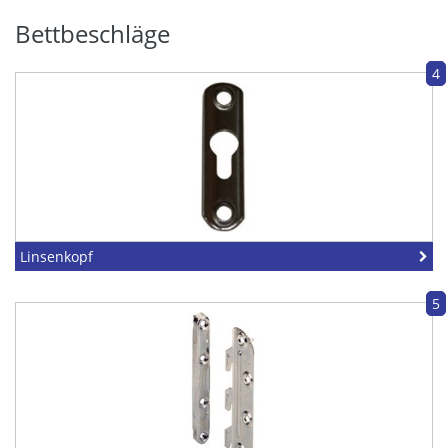
Bettbeschläge
4
Linsenkopf
5