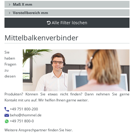
Maß X mm
Verstellbereich mm
Alle Filter löschen
Mittelbalkenverbinder
Sie
haben
Fragen
zu
diesen
Produkten? Können Sie etwas nicht finden? Dann nehmen Sie gerne
Kontakt mit uns auf. Wir helfen Ihnen gerne weiter.
+49 751 800-200
beho@thommel.de
+49 751 800-0
Weitere Ansprechpartner finden Sie
hier
.