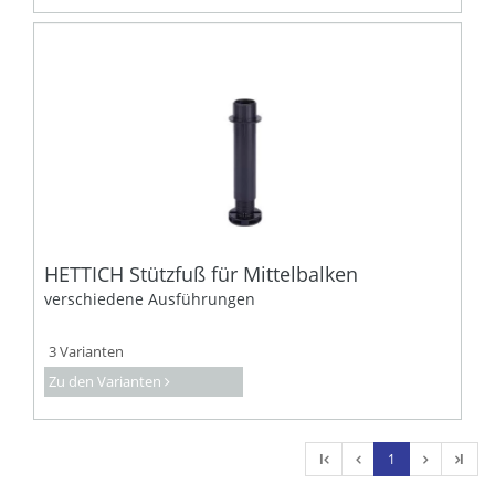
HETTICH Stützfuß für Mittelbalken
verschiedene Ausführungen
3 Varianten
Zu den Varianten
l
1
l