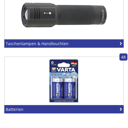
Taschenlampen & Handleuchten
48
Batterien