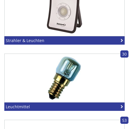
Strahler & Leuchten
30
Leuchtmittel
53