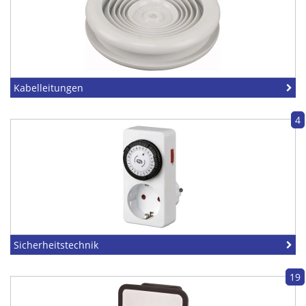
Kabelleitungen
4
Sicherheitstechnik
19