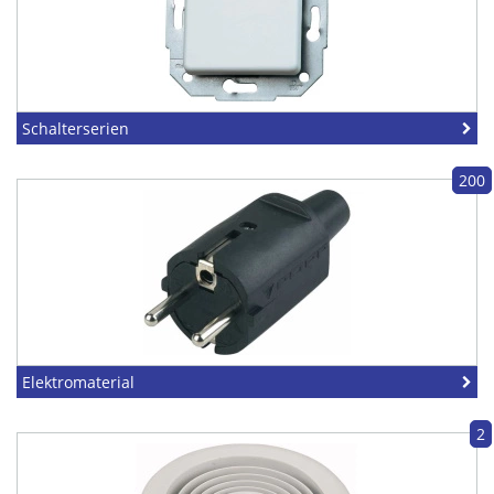
Schalterserien
200
Elektromaterial
2