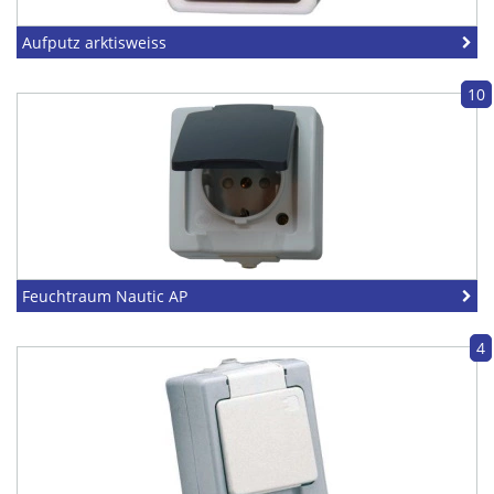
Aufputz arktisweiss
10
Feuchtraum Nautic AP
4