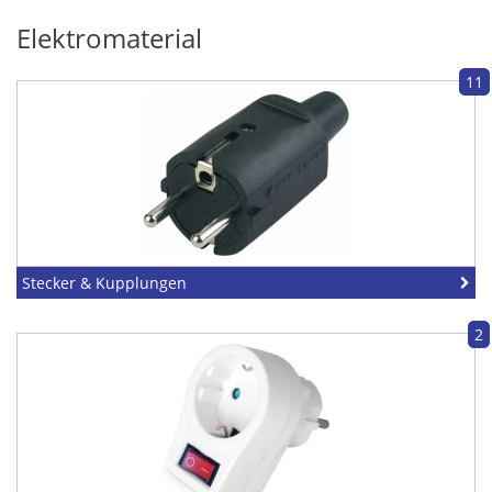
Elektromaterial
11
Stecker & Kupplungen
2