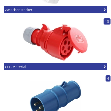
Zwischenstecker
13
CEE-Material
4