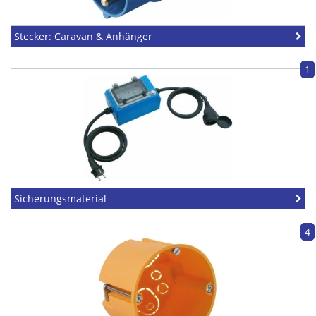
Stecker: Caravan & Anhänger
1
Sicherungsmaterial
4