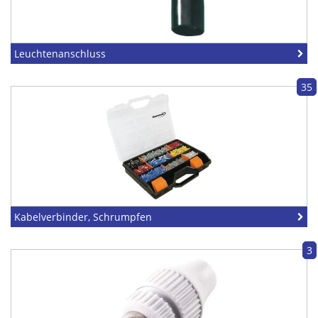
Leuchtenanschluss
35
Kabelverbinder, Schrumpfen
3