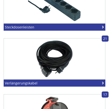
Steckdosenleisten
21
Verlängerungskabel
17