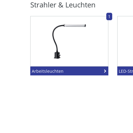
Strahler & Leuchten
1
Arbeitsleuchten
LED-St