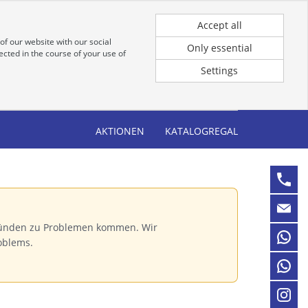
Registrierung
Anmeldung für Kunden
Accept all
of our website with our social
Only essential
cted in the course of your use of
Settings
AKTIONEN
KATALOGREGAL
Gründen zu Problemen kommen. Wir
oblems.