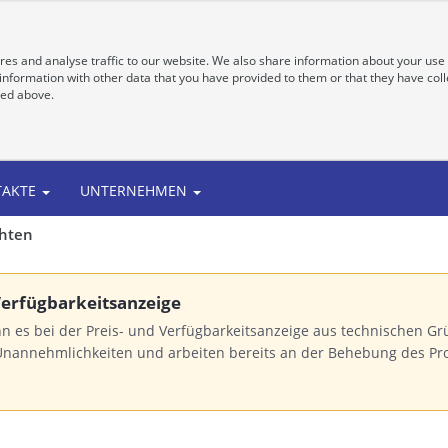
es and analyse traffic to our website. We also share information about your use 
nformation with other data that you have provided to them or that they have colle
bed above.
TAKTE
UNTERNEHMEN
chten
 Verfügbarkeitsanzeige
n es bei der Preis- und Verfügbarkeitsanzeige aus technischen 
Unannehmlichkeiten und arbeiten bereits an der Behebung des Pr