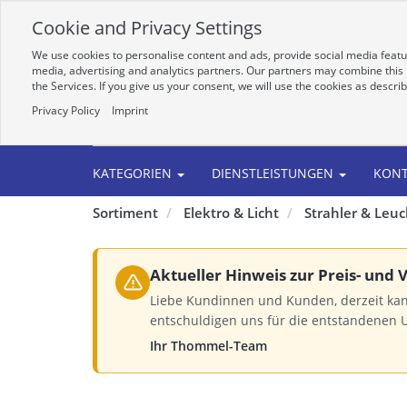
Cookie and Privacy Settings
We use cookies to personalise content and ads, provide social media featur
media, advertising and analytics partners. Our partners may combine this i
the Services. If you give us your consent, we will use the cookies as descri
Privacy Policy
Imprint
Alle
KATEGORIEN
DIENSTLEISTUNGEN
KON
Sortiment
Elektro & Licht
Strahler & Leu
Aktueller Hinweis zur Preis- und
Liebe Kundinnen und Kunden, derzeit kan
entschuldigen uns für die entstandenen 
Ihr Thommel-Team