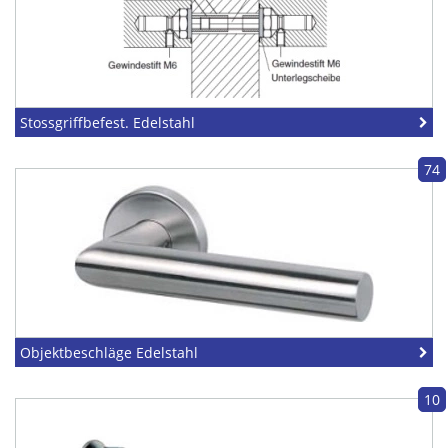
Stossgriffbefest. Edelstahl
74
Objektbeschläge Edelstahl
10