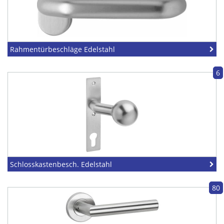
Rahmentürbeschläge Edelstahl
6
Schlosskastenbesch. Edelstahl
80