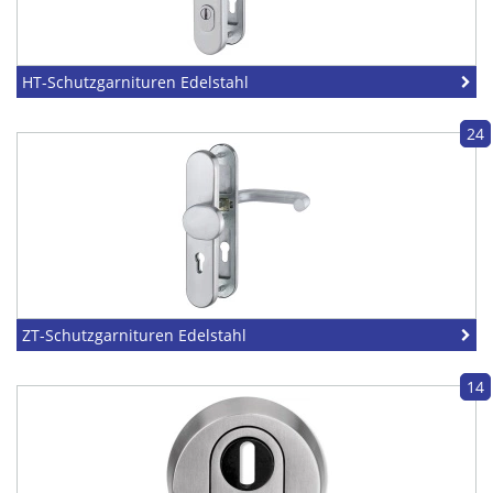
HT-Schutzgarnituren Edelstahl
24
ZT-Schutzgarnituren Edelstahl
14