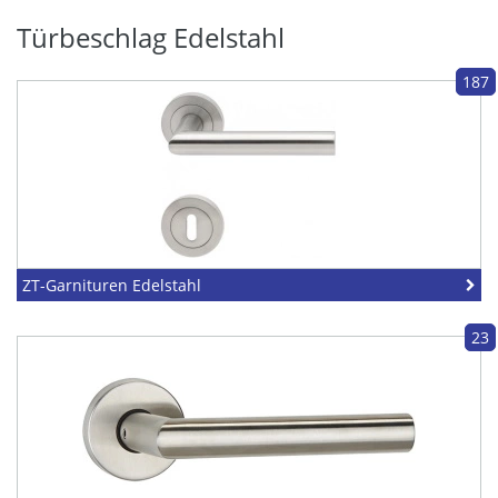
Türbeschlag Edelstahl
187
ZT-Garnituren Edelstahl
23