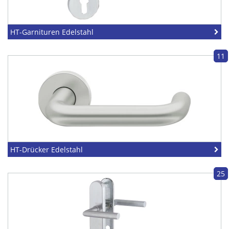
HT-Garnituren Edelstahl
11
HT-Drücker Edelstahl
25