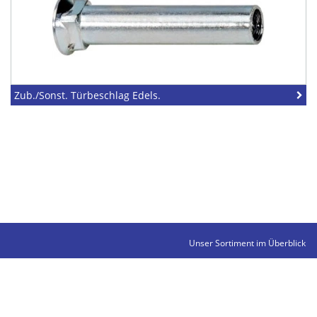
Zub./Sonst. Türbeschlag Edels.
Unser Sortiment im Überblick
Kontakte
Impressum