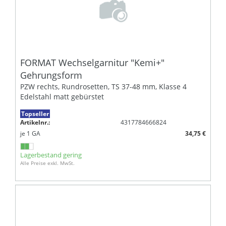
FORMAT Wechselgarnitur "Kemi+"
Gehrungsform
PZW rechts, Rundrosetten, TS 37-48 mm, Klasse 4
Edelstahl matt gebürstet
Topseller
Artikelnr.:
4317784666824
je
1
GA
34,75 €
Lagerbestand gering
Alle Preise exkl. MwSt.