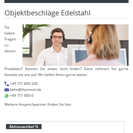
Objektbeschläge Edelstahl
Sie
haben
Fragen
zu
diesen
Produkten? Können Sie etwas nicht finden? Dann nehmen Sie gerne
Kontakt mit uns auf. Wir helfen Ihnen gerne weiter.
+49 751 800-200
beho@thommel.de
+49 751 800-0
Weitere Ansprechpartner finden Sie
hier
.
Aktionsartikel %