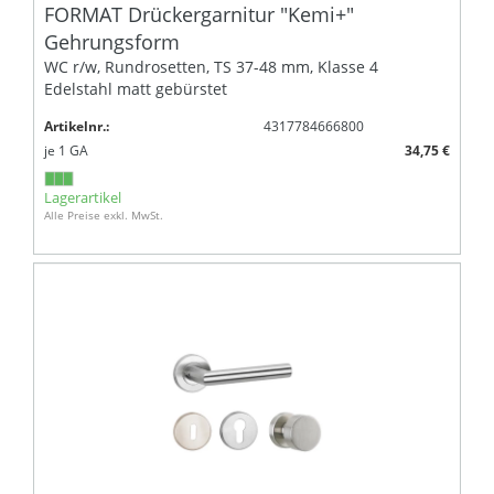
FORMAT Drückergarnitur "Kemi+"
Gehrungsform
WC r/w, Rundrosetten, TS 37-48 mm, Klasse 4
Edelstahl matt gebürstet
Artikelnr.:
4317784666800
je
1
GA
34,75 €
Lagerartikel
Alle Preise exkl. MwSt.