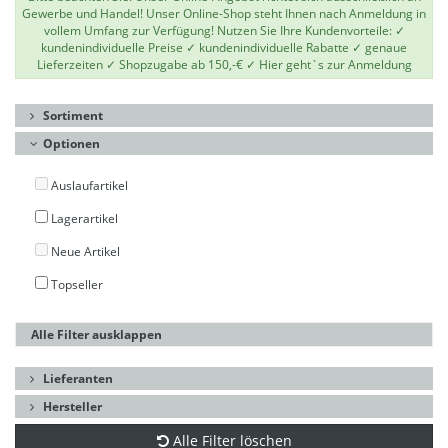
Gewerbe und Handel! Unser Online-Shop steht Ihnen nach Anmeldung in
vollem Umfang zur Verfügung! Nutzen Sie Ihre Kundenvorteile: ✓
kundenindividuelle Preise ✓ kundenindividuelle Rabatte ✓ genaue
Lieferzeiten ✓ Shopzugabe ab 150,-€ ✓
Hier geht`s zur Anmeldung
Sortiment
Optionen
Auslaufartikel
Lagerartikel
Neue Artikel
Topseller
Alle Filter ausklappen
Lieferanten
Hersteller
Alle Filter löschen