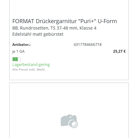
FORMAT Drückergarnitur "Puri+" U-Form
BB, Rundrosetten, TS 37-48 mm, Klasse 4
Edelstahl matt gebürstet
Artikelnr.:
4317784666718
je
1
GA
25,27 €
Lagerbestand gering
Alle Preise exkl. MwSt.