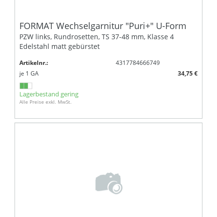
FORMAT Wechselgarnitur "Puri+" U-Form
PZW links, Rundrosetten, TS 37-48 mm, Klasse 4
Edelstahl matt gebürstet
Artikelnr.:
4317784666749
je
1
GA
34,75 €
Lagerbestand gering
Alle Preise exkl. MwSt.