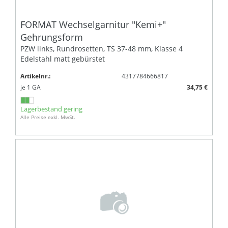
FORMAT Wechselgarnitur "Kemi+"
Gehrungsform
PZW links, Rundrosetten, TS 37-48 mm, Klasse 4
Edelstahl matt gebürstet
Artikelnr.:
4317784666817
je
1
GA
34,75 €
Lagerbestand gering
Alle Preise exkl. MwSt.