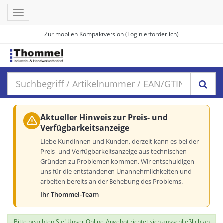
Toggle
navigation
Zur mobilen Kompaktversion (Login erforderlich)
Aktueller Hinweis zur Preis- und
Verfügbarkeitsanzeige
Liebe Kundinnen und Kunden, derzeit kann es bei der
Preis- und Verfügbarkeitsanzeige aus technischen
Gründen zu Problemen kommen. Wir entschuldigen
uns für die entstandenen Unannehmlichkeiten und
arbeiten bereits an der Behebung des Problems.
Ihr Thommel-Team
Bitte beachten Sie! Unser Online-Angebot richtet sich ausschließlich an