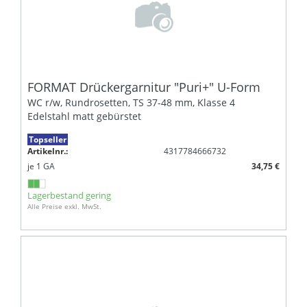
FORMAT Drückergarnitur "Puri+" U-Form
WC r/w, Rundrosetten, TS 37-48 mm, Klasse 4
Edelstahl matt gebürstet
Topseller
Artikelnr.:
4317784666732
je
1
GA
34,75 €
Lagerbestand gering
Alle Preise exkl. MwSt.