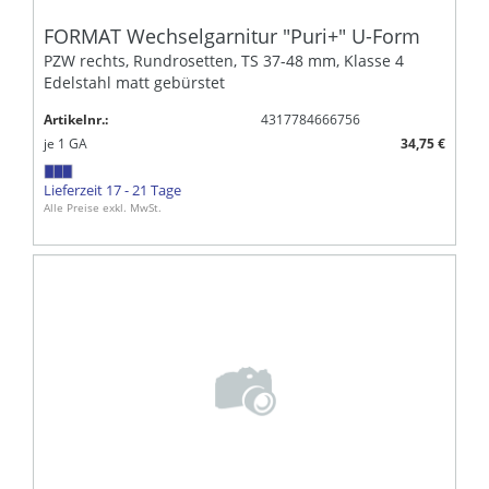
FORMAT Wechselgarnitur "Puri+" U-Form
PZW rechts, Rundrosetten, TS 37-48 mm, Klasse 4
Edelstahl matt gebürstet
Artikelnr.:
4317784666756
je
1
GA
34,75 €
Lieferzeit 17 - 21 Tage
Alle Preise exkl. MwSt.