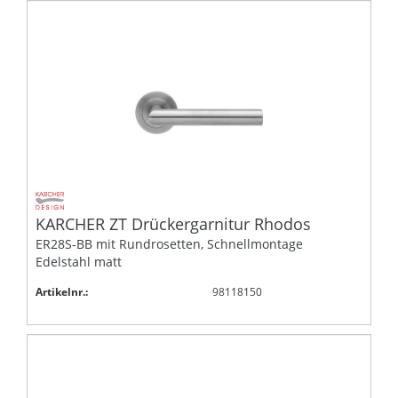
KARCHER ZT Drückergarnitur Rhodos
ER28S-BB mit Rundrosetten, Schnellmontage
Edelstahl matt
Artikelnr.:
98118150