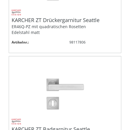
KARCHER ZT Drückergarnitur Seattle
ER46Q-PZ mit quadratischen Rosetten
Edelstahl matt
Artikelnr.:
98117806
KARCHER ZT Badgarnitur Seattle