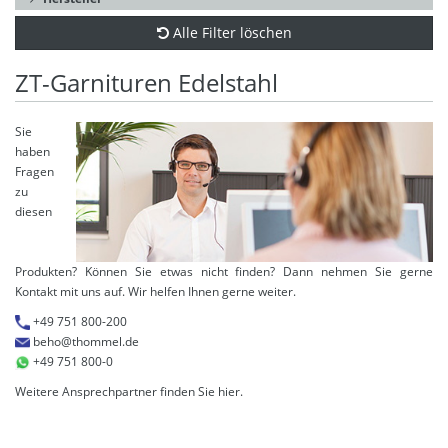
Alle Filter löschen
ZT-Garnituren Edelstahl
Sie
haben
Fragen
zu
diesen
Produkten? Können Sie etwas nicht finden? Dann nehmen Sie gerne
Kontakt mit uns auf. Wir helfen Ihnen gerne weiter.
+49 751 800-200
beho@thommel.de
+49 751 800-0
Weitere Ansprechpartner finden Sie
hier
.