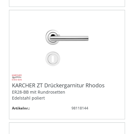
KARCHER ZT Drückergarnitur Rhodos
ER28-BB mit Rundrosetten
Edelstahl poliert
Artikelnr.:
98118144