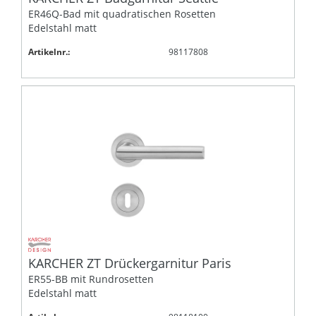
ER46Q-Bad mit quadratischen Rosetten
Edelstahl matt
Artikelnr.:
98117808
KARCHER ZT Drückergarnitur Paris
ER55-BB mit Rundrosetten
Edelstahl matt