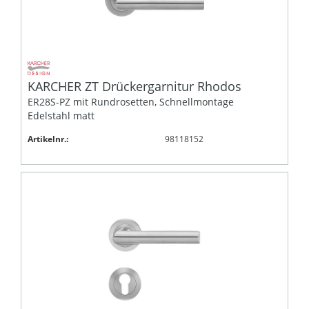
KARCHER ZT Drückergarnitur Rhodos
ER28S-PZ mit Rundrosetten, Schnellmontage
Edelstahl matt
Artikelnr.:
98118152