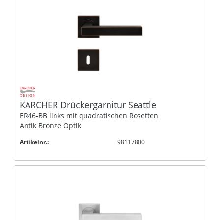
KARCHER Drückergarnitur Seattle
ER46-BB links mit quadratischen Rosetten
Antik Bronze Optik
Artikelnr.:
98117800