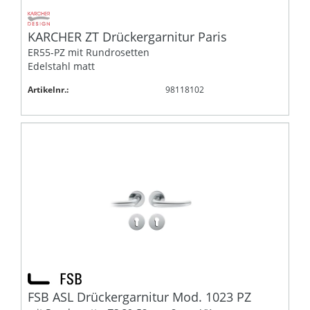
KARCHER ZT Drückergarnitur Paris
ER55-PZ mit Rundrosetten
Edelstahl matt
Artikelnr.:
98118102
FSB ASL Drückergarnitur Mod. 1023 PZ