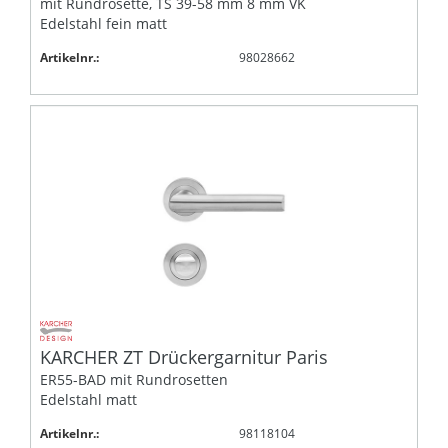
mit Rundrosette, TS 39-58 mm 8 mm VK
Edelstahl fein matt
Artikelnr.:
98028662
KARCHER ZT Drückergarnitur Paris
ER55-BAD mit Rundrosetten
Edelstahl matt
Artikelnr.:
98118104