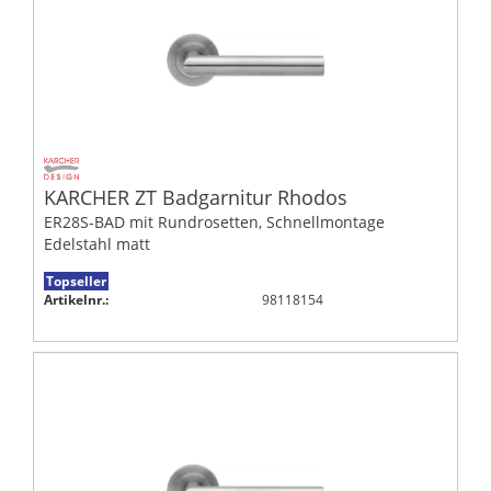
KARCHER ZT Badgarnitur Rhodos
ER28S-BAD mit Rundrosetten, Schnellmontage
Edelstahl matt
Topseller
Artikelnr.:
98118154