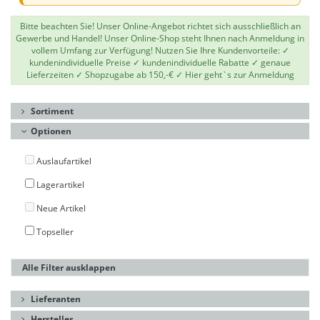
Bitte beachten Sie! Unser Online-Angebot richtet sich ausschließlich an
Gewerbe und Handel! Unser Online-Shop steht Ihnen nach Anmeldung in
vollem Umfang zur Verfügung! Nutzen Sie Ihre Kundenvorteile: ✓
kundenindividuelle Preise ✓ kundenindividuelle Rabatte ✓ genaue
Lieferzeiten ✓ Shopzugabe ab 150,-€ ✓
Hier geht`s zur Anmeldung
Sortiment
Optionen
Auslaufartikel
Lagerartikel
Neue Artikel
Topseller
Alle Filter ausklappen
Lieferanten
Hersteller