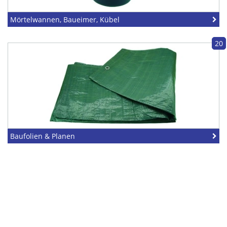
Mörtelwannen, Baueimer, Kübel
20
Baufolien & Planen