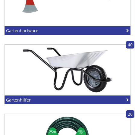
Gartenhartware
40
Gartenhilfen
26