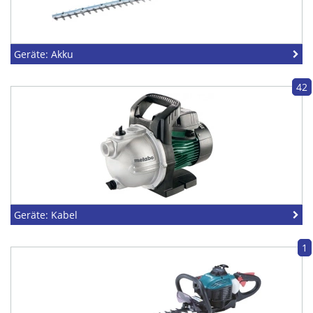
Geräte: Akku
42
Geräte: Kabel
1