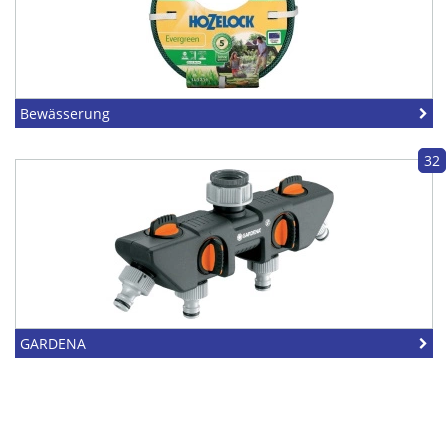
Bewässerung
32
GARDENA