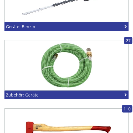
Geräte: Benzin
27
Zubehör: Geräte
110