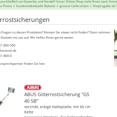
 ausschließlich an Gewerbe und Handel! Unser Online-Shop steht Ihnen nach Anm
le Preise ✓ kundenindividuelle Rabatte ✓ genaue Lieferzeiten ✓ Shopzugabe ab 
errostsicherungen
 Fragen zu diesen Produkten? Können Sie etwas nicht finden? Dann nehmen
 Kontakt mit uns auf. Wir helfen Ihnen gerne weiter.
51 800-500
thommel.de
51 800-0
Ansprechpartner finden Sie
hier
.
ABUS Gitterrostsicherung "GS
40 SB"
verzinkt, eckige Halteplatte, mit 60 cm
Kette