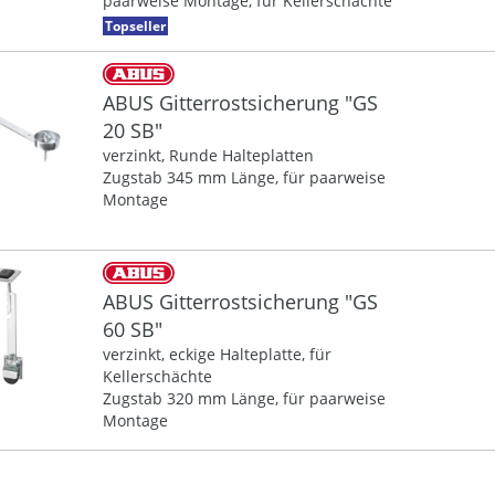
paarweise Montage, für Kellerschächte
Topseller
ABUS Gitterrostsicherung "GS
20 SB"
verzinkt, Runde Halteplatten
Zugstab 345 mm Länge, für paarweise
Montage
ABUS Gitterrostsicherung "GS
60 SB"
verzinkt, eckige Halteplatte, für
Kellerschächte
Zugstab 320 mm Länge, für paarweise
Montage