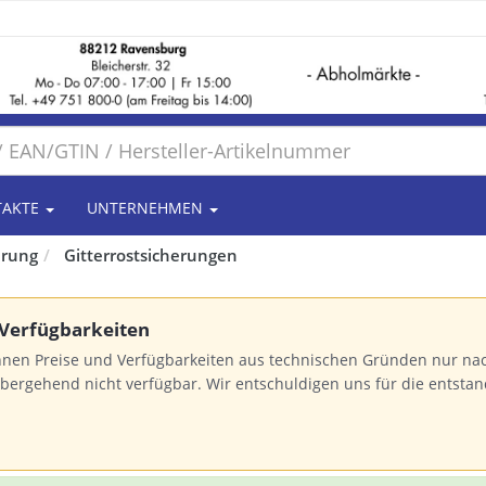
TAKTE
UNTERNEHMEN
erung
Gitterrostsicherungen
 Verfügbarkeiten
nnen Preise und Verfügbarkeiten aus technischen Gründen nur na
bergehend nicht verfügbar. Wir entschuldigen uns für die entst