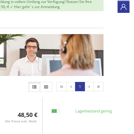
eldung in vollem Umfang zur Verfügung! Nutzen Sie Ihre
150,-€ ✓
Hier geht`s zur Anmeldung
l
1
l
Lagerbestand gering
48,50 €
Alle Preise exkl. MwSt.