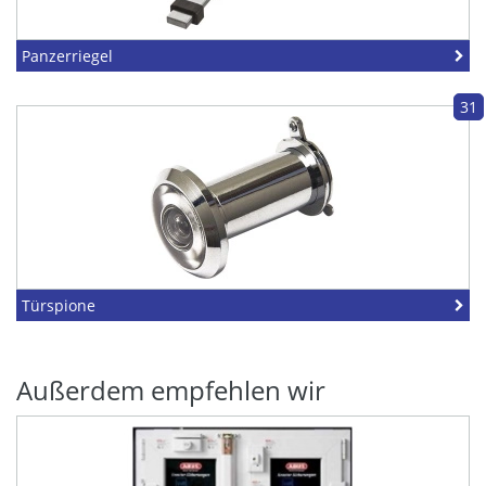
Panzerriegel
31
Türspione
Außerdem empfehlen wir