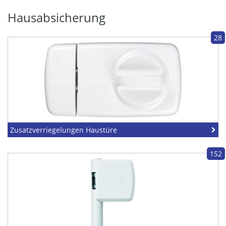
Hausabsicherung
28
Zusatzverriegelungen Haustüre
152