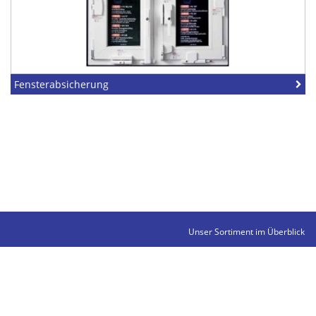
Fensterabsicherung
Unser Sortiment im Überblick
Kontakte
Impressum