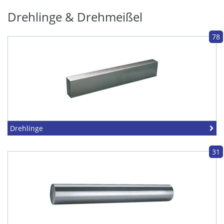
Drehlinge & Drehmeißel
78
Drehlinge
31