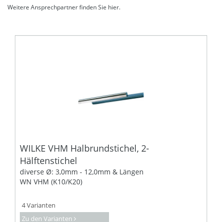
Weitere Ansprechpartner finden Sie
hier
.
WILKE VHM Halbrundstichel, 2-
Hälftenstichel
diverse Ø: 3,0mm - 12,0mm & Längen
WN VHM (K10/K20)
4 Varianten
Zu den Varianten