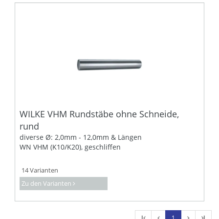
WILKE VHM Rundstäbe ohne Schneide,
rund
diverse Ø: 2,0mm - 12,0mm & Längen
WN VHM (K10/K20), geschliffen
14 Varianten
Zu den Varianten
l
1
l