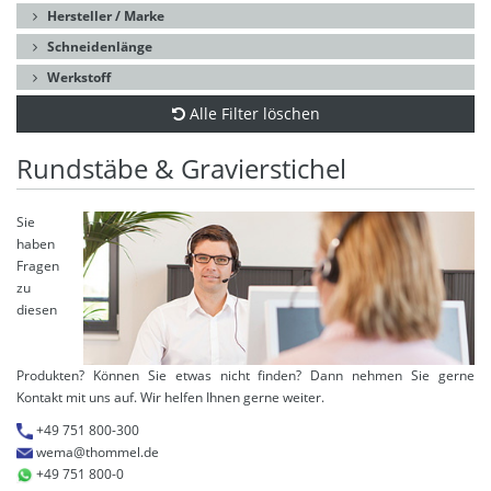
Hersteller / Marke
Schneidenlänge
Werkstoff
Alle Filter löschen
Rundstäbe & Gravierstichel
Sie
haben
Fragen
zu
diesen
Produkten? Können Sie etwas nicht finden? Dann nehmen Sie gerne
Kontakt mit uns auf. Wir helfen Ihnen gerne weiter.
+49 751 800-300
wema@thommel.de
+49 751 800-0