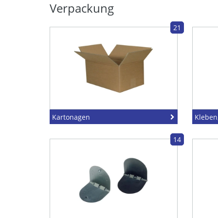
Verpackung
21
Kartonagen
Kleben
14