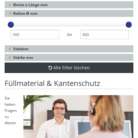
Breite x Länge mm
Rollen-Ø mm
bis
Stärkem
Stärke mm
Alle Filter löschen
Füllmaterial & Kantenschutz
Sie
haben
Fragen
zu
diesen