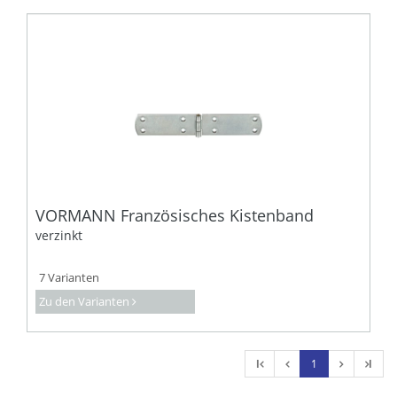
VORMANN Französisches Kistenband
verzinkt
7 Varianten
Zu den Varianten
l
1
l