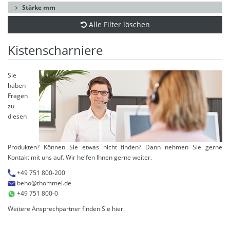
Stärke mm
Alle Filter löschen
Kistenscharniere
Sie
haben
Fragen
zu
diesen
Produkten? Können Sie etwas nicht finden? Dann nehmen Sie gerne
Kontakt mit uns auf. Wir helfen Ihnen gerne weiter.
+49 751 800-200
beho@thommel.de
+49 751 800-0
Weitere Ansprechpartner finden Sie
hier
.