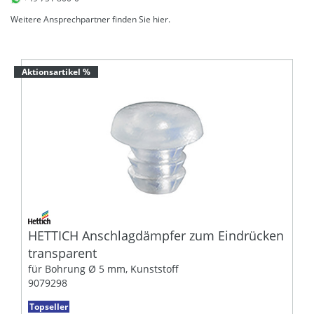
Weitere Ansprechpartner finden Sie
hier
.
Aktionsartikel %
HETTICH Anschlagdämpfer zum Eindrücken
transparent
für Bohrung Ø 5 mm, Kunststoff
9079298
Topseller