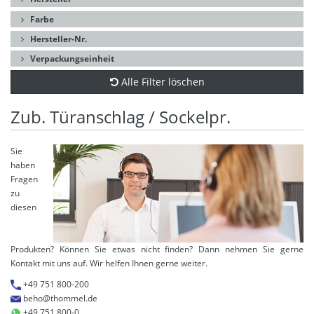
Farbe
Hersteller-Nr.
Verpackungseinheit
Alle Filter löschen
Zub. Türanschlag / Sockelpr.
Sie
haben
Fragen
zu
diesen
Produkten? Können Sie etwas nicht finden? Dann nehmen Sie gerne
Kontakt mit uns auf. Wir helfen Ihnen gerne weiter.
+49 751 800-200
beho@thommel.de
+49 751 800-0