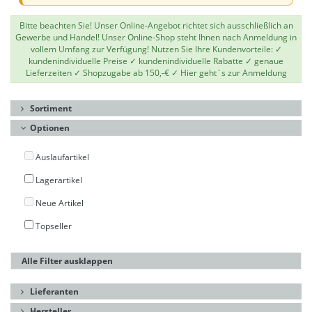
Bitte beachten Sie! Unser Online-Angebot richtet sich ausschließlich an
Gewerbe und Handel! Unser Online-Shop steht Ihnen nach Anmeldung in
vollem Umfang zur Verfügung! Nutzen Sie Ihre Kundenvorteile: ✓
kundenindividuelle Preise ✓ kundenindividuelle Rabatte ✓ genaue
Lieferzeiten ✓ Shopzugabe ab 150,-€ ✓
Hier geht`s zur Anmeldung
Sortiment
Optionen
Auslaufartikel
Lagerartikel
Neue Artikel
Topseller
Alle Filter ausklappen
Lieferanten
Hersteller