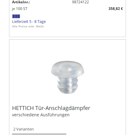
Artikelnr.:
98724122
je
100
ST
358,82 €
Lieferzeit 5 - 8 Tage
Alle Preise exkl. MwSt.
HETTICH Tür-Anschlagdämpfer
verschiedene Ausführungen
2 Varianten