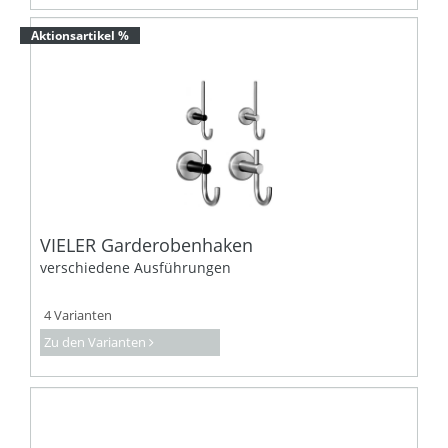
Aktionsartikel %
VIELER Garderobenhaken
verschiedene Ausführungen
4 Varianten
Zu den Varianten