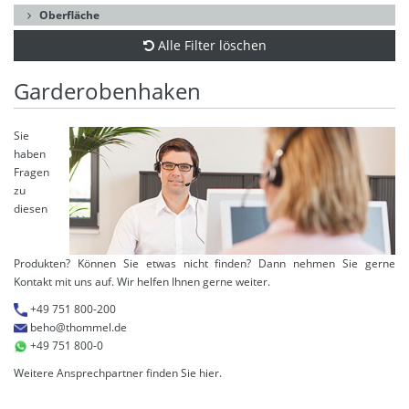
Oberfläche
Alle Filter löschen
Garderobenhaken
Sie
haben
Fragen
zu
diesen
Produkten? Können Sie etwas nicht finden? Dann nehmen Sie gerne
Kontakt mit uns auf. Wir helfen Ihnen gerne weiter.
+49 751 800-200
beho@thommel.de
+49 751 800-0
Weitere Ansprechpartner finden Sie
hier
.