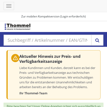
Toggle
navigation
Zur mobilen Kompaktversion (Login erforderlich)
Aktueller Hinweis zur Preis- und
Verfügbarkeitsanzeige
Liebe Kundinnen und Kunden, derzeit kann es bei der
Preis- und Verfügbarkeitsanzeige aus technischen
Gründen zu Problemen kommen. Wir entschuldigen
uns für die entstandenen Unannehmlichkeiten und
arbeiten bereits an der Behebung des Problems.
Ihr Thommel-Team
Bitte beachten Sie! Unser Online-Angebot richtet sich ausschließlich an