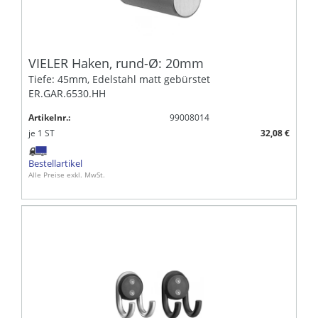
VIELER Haken, rund-Ø: 20mm
Tiefe: 45mm, Edelstahl matt gebürstet
ER.GAR.6530.HH
Artikelnr.:
99008014
je
1
ST
32,08 €
Bestellartikel
Alle Preise exkl. MwSt.