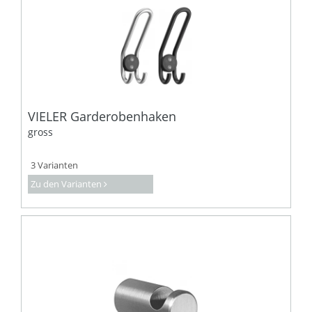
VIELER Garderobenhaken
gross
3 Varianten
Zu den Varianten