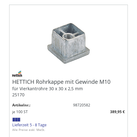
HETTICH Rohrkappe mit Gewinde M10
für Vierkantrohre 30 x 30 x 2,5 mm
25170
Artikelnr.:
98720582
je
100
ST
389,95 €
Lieferzeit 5 - 8 Tage
Alle Preise exkl. MwSt.