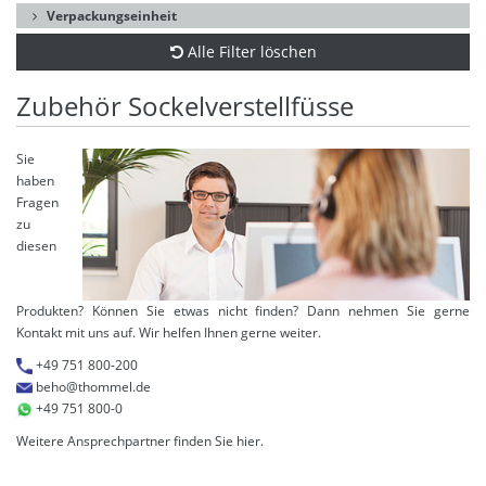
Verpackungseinheit
Alle Filter löschen
Zubehör Sockelverstellfüsse
Sie
haben
Fragen
zu
diesen
Produkten? Können Sie etwas nicht finden? Dann nehmen Sie gerne
Kontakt mit uns auf. Wir helfen Ihnen gerne weiter.
+49 751 800-200
beho@thommel.de
+49 751 800-0
Weitere Ansprechpartner finden Sie
hier
.