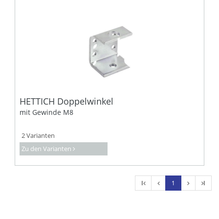
HETTICH Doppelwinkel
mit Gewinde M8
2 Varianten
Zu den Varianten
l
1
l