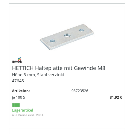
HETTICH Halteplatte mit Gewinde M8
Höhe 3 mm, Stahl verzinkt
47645
Artikelnr.:
98723526
je
100
ST
31,92 €
Lagerartikel
Alle Preise exkl. MwSt.