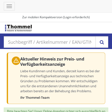
Toggle
navigation
Zur mobilen Kompaktversion (Login erforderlich)
Aktueller Hinweis zur Preis- und
Verfügbarkeitsanzeige
Liebe Kundinnen und Kunden, derzeit kann es bei der
Preis- und Verfügbarkeitsanzeige aus technischen
Gründen zu Problemen kommen. Wir entschuldigen
uns für die entstandenen Unannehmlichkeiten und
arbeiten bereits an der Behebung des Problems.
Ihr Thommel-Team
Bitte beachten Sie! Unser Online-Angebot richtet sich ausschließlich an