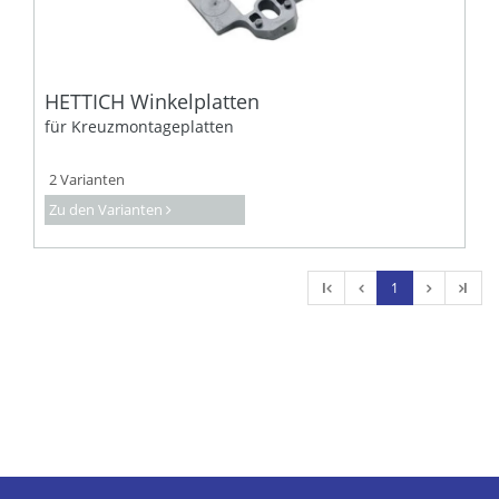
HETTICH Winkelplatten
für Kreuzmontageplatten
2 Varianten
Zu den Varianten
l
1
l