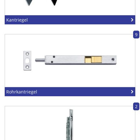
Kantriegel
9
Rohrkantriegel
2