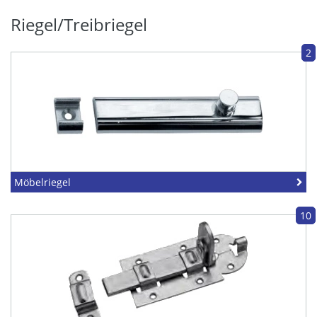
Riegel/Treibriegel
2
Möbelriegel
10