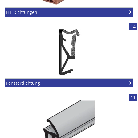
HT-Dichtungen
14
Fensterdichtung
11