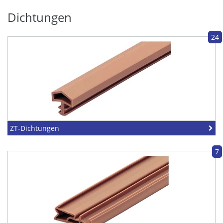
Dichtungen
24
ZT-Dichtungen
7