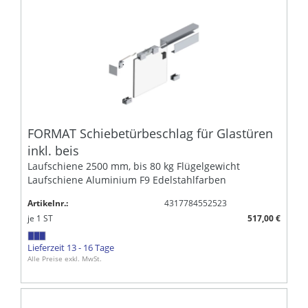
FORMAT Schiebetürbeschlag für Glastüren
inkl. beis
Laufschiene 2500 mm, bis 80 kg Flügelgewicht
Laufschiene Aluminium F9 Edelstahlfarben
Artikelnr.:
4317784552523
je
1
ST
517,00 €
Lieferzeit 13 - 16 Tage
Alle Preise exkl. MwSt.