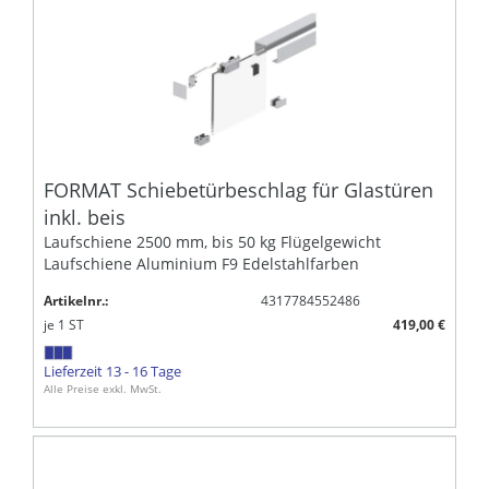
FORMAT Schiebetürbeschlag für Glastüren
inkl. beis
Laufschiene 2500 mm, bis 50 kg Flügelgewicht
Laufschiene Aluminium F9 Edelstahlfarben
Artikelnr.:
4317784552486
je
1
ST
419,00 €
Lieferzeit 13 - 16 Tage
Alle Preise exkl. MwSt.