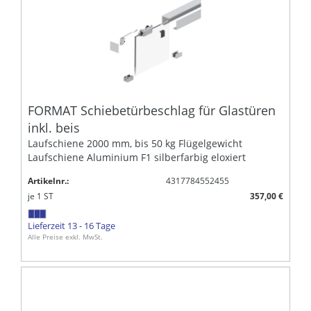
FORMAT Schiebetürbeschlag für Glastüren
inkl. beis
Laufschiene 2000 mm, bis 50 kg Flügelgewicht
Laufschiene Aluminium F1 silberfarbig eloxiert
Artikelnr.:
4317784552455
je
1
ST
357,00 €
Lieferzeit 13 - 16 Tage
Alle Preise exkl. MwSt.