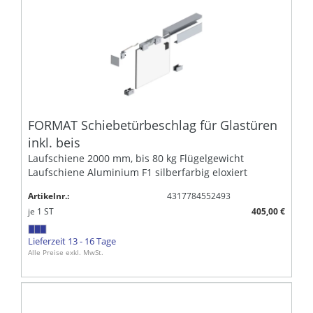
FORMAT Schiebetürbeschlag für Glastüren
inkl. beis
Laufschiene 2000 mm, bis 80 kg Flügelgewicht
Laufschiene Aluminium F1 silberfarbig eloxiert
Artikelnr.:
4317784552493
je
1
ST
405,00 €
Lieferzeit 13 - 16 Tage
Alle Preise exkl. MwSt.