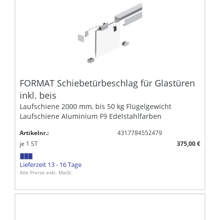
FORMAT Schiebetürbeschlag für Glastüren
inkl. beis
Laufschiene 2000 mm, bis 50 kg Flügelgewicht
Laufschiene Aluminium F9 Edelstahlfarben
Artikelnr.:
4317784552479
je
1
ST
375,00 €
Lieferzeit 13 - 16 Tage
Alle Preise exkl. MwSt.