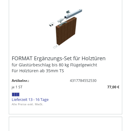
FORMAT Ergänzungs-Set für Holztüren
für Glastürbeschlag bis 80 kg Flügelgewicht
Für Holztüren ab 35mm TS
Artikelnr.:
4317784552530
je
1
ST
77,00 €
Lieferzeit 13 - 16 Tage
Alle Preise exkl. MwSt.