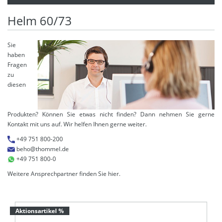
Helm 60/73
Sie
haben
Fragen
zu
diesen
Produkten? Können Sie etwas nicht finden? Dann nehmen Sie gerne
Kontakt mit uns auf. Wir helfen Ihnen gerne weiter.
+49 751 800-200
beho@thommel.de
+49 751 800-0
Weitere Ansprechpartner finden Sie
hier
.
Aktionsartikel %