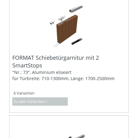
FORMAT Schiebetürgarnitur mit 2
SmartStops
"Nr.: 73", Aluminium eloxiert
für Türbreite: 710-1300mm, Länge: 1700-2500mm
6 Varianten
Zu den Varianten