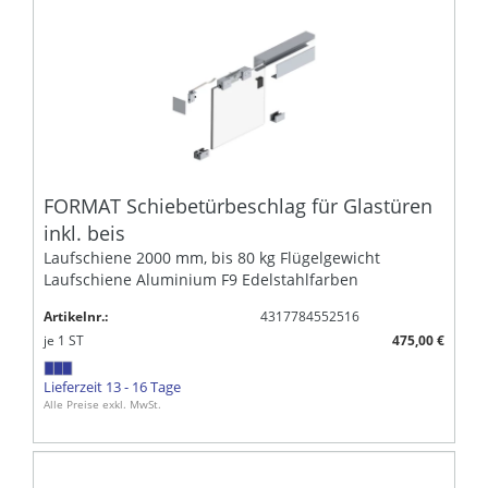
FORMAT Schiebetürbeschlag für Glastüren
inkl. beis
Laufschiene 2000 mm, bis 80 kg Flügelgewicht
Laufschiene Aluminium F9 Edelstahlfarben
Artikelnr.:
4317784552516
je
1
ST
475,00 €
Lieferzeit 13 - 16 Tage
Alle Preise exkl. MwSt.