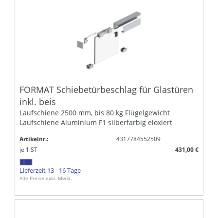
FORMAT Schiebetürbeschlag für Glastüren
inkl. beis
Laufschiene 2500 mm, bis 80 kg Flügelgewicht
Laufschiene Aluminium F1 silberfarbig eloxiert
Artikelnr.:
4317784552509
je
1
ST
431,00 €
Lieferzeit 13 - 16 Tage
Alle Preise exkl. MwSt.