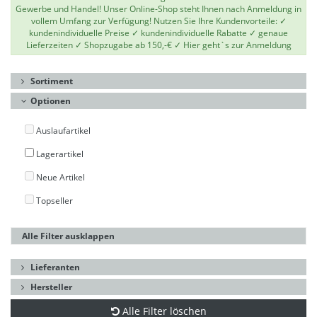
Gewerbe und Handel! Unser Online-Shop steht Ihnen nach Anmeldung in
vollem Umfang zur Verfügung! Nutzen Sie Ihre Kundenvorteile: ✓
kundenindividuelle Preise ✓ kundenindividuelle Rabatte ✓ genaue
Lieferzeiten ✓ Shopzugabe ab 150,-€ ✓
Hier geht`s zur Anmeldung
Sortiment
Optionen
Auslaufartikel
Lagerartikel
Neue Artikel
Topseller
Alle Filter ausklappen
Lieferanten
Hersteller
Alle Filter löschen