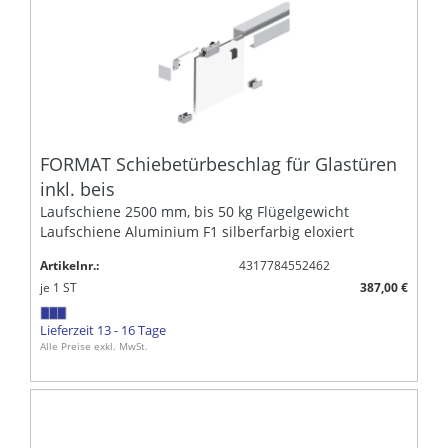
FORMAT Schiebetürbeschlag für Glastüren
inkl. beis
Laufschiene 2500 mm, bis 50 kg Flügelgewicht
Laufschiene Aluminium F1 silberfarbig eloxiert
Artikelnr.:
4317784552462
je
1
ST
387,00 €
Lieferzeit 13 - 16 Tage
Alle Preise exkl. MwSt.