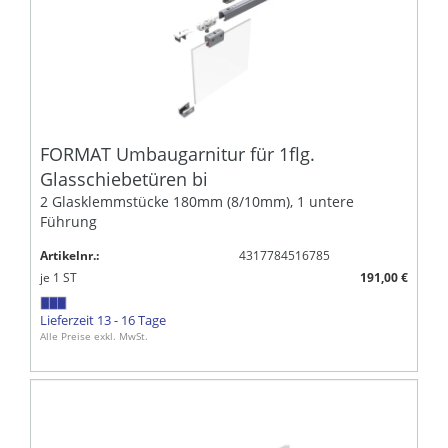
FORMAT Umbaugarnitur für 1flg.
Glasschiebetüren bi
2 Glasklemmstücke 180mm (8/10mm), 1 untere
Führung
Artikelnr.:
4317784516785
je
1
ST
191,00 €
Lieferzeit 13 - 16 Tage
Alle Preise exkl. MwSt.