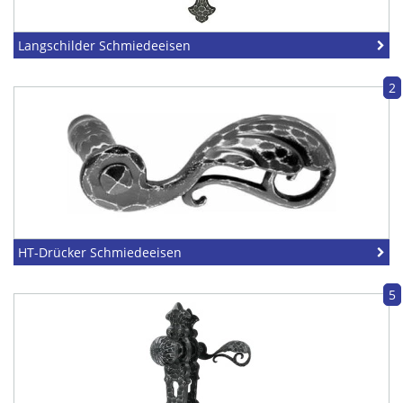
Langschilder Schmiedeeisen
2
HT-Drücker Schmiedeeisen
5