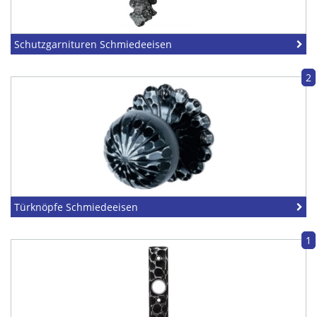
Schutzgarnituren Schmiedeeisen
2
Türknöpfe Schmiedeeisen
1