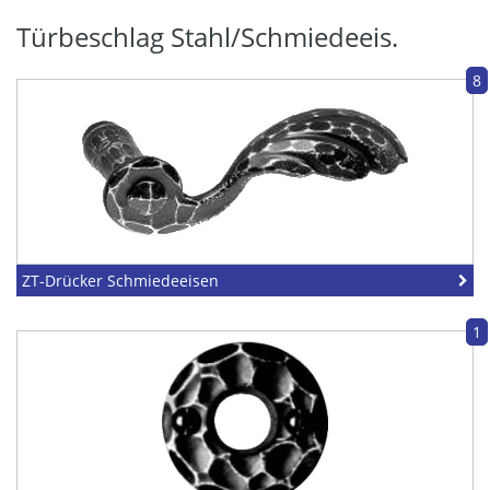
Türbeschlag Stahl/Schmiedeeis.
8
ZT-Drücker Schmiedeeisen
1