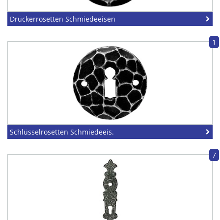
Drückerrosetten Schmiedeeisen
1
Schlüsselrosetten Schmiedeeis.
7