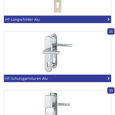
HT-Langschilder Alu
35
HT-Schutzgarnituren Alu
39