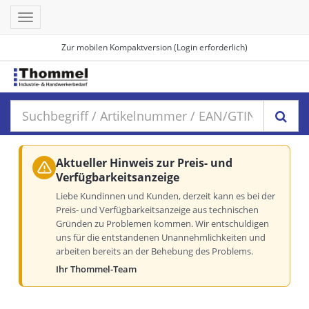
Toggle
navigation
Zur mobilen Kompaktversion (Login erforderlich)
Aktueller Hinweis zur Preis- und
Verfügbarkeitsanzeige
Liebe Kundinnen und Kunden, derzeit kann es bei der
Preis- und Verfügbarkeitsanzeige aus technischen
Gründen zu Problemen kommen. Wir entschuldigen
uns für die entstandenen Unannehmlichkeiten und
arbeiten bereits an der Behebung des Problems.
Ihr Thommel-Team