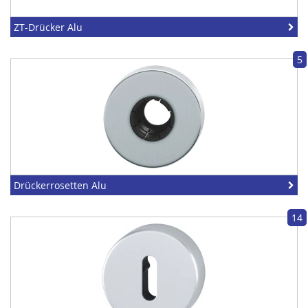
ZT-Drücker Alu
5
Drückerrosetten Alu
14