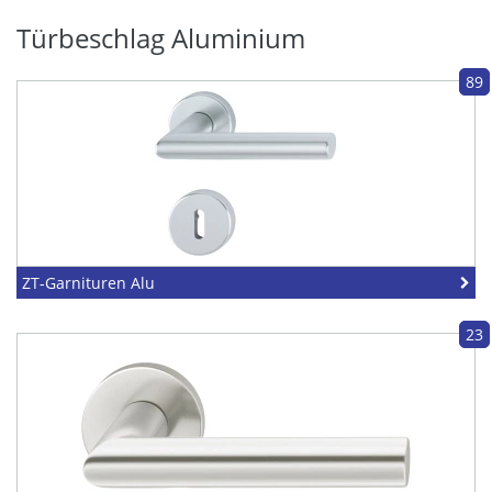
Türbeschlag Aluminium
89
ZT-Garnituren Alu
23