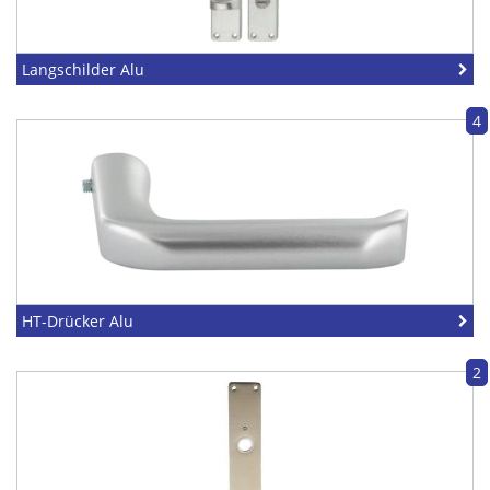
Langschilder Alu
4
HT-Drücker Alu
2