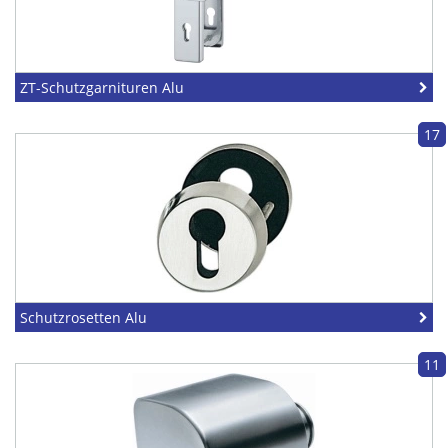
ZT-Schutzgarnituren Alu
17
Schutzrosetten Alu
11