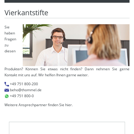
Vierkantstifte
Sie
haben
Fragen
zu
diesen
Produkten? Können Sie etwas nicht finden? Dann nehmen Sie gerne
Kontakt mit uns auf. Wir helfen Ihnen gerne weiter.
+49 751 800-200
beho@thommel.de
+49 751 800-0
Weitere Ansprechpartner finden Sie
hier
.