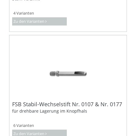
4 Varianten
Zu den Varianten
FSB Stabil-Wechselstift Nr. 0107 & Nr. 0177
für drehbare Lagerung im Knopfhals
6 Varianten
Zu den Varianten