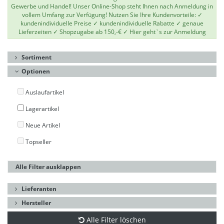
Gewerbe und Handel! Unser Online-Shop steht Ihnen nach Anmeldung in
vollem Umfang zur Verfügung! Nutzen Sie Ihre Kundenvorteile: ✓
kundenindividuelle Preise ✓ kundenindividuelle Rabatte ✓ genaue
Lieferzeiten ✓ Shopzugabe ab 150,-€ ✓
Hier geht`s zur Anmeldung
Sortiment
Optionen
Auslaufartikel
Lagerartikel
Neue Artikel
Topseller
Alle Filter ausklappen
Lieferanten
Hersteller
Alle Filter löschen