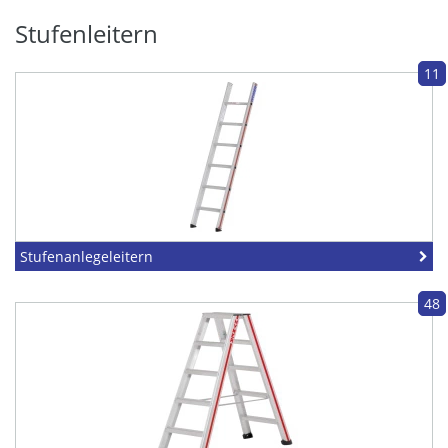
Stufenleitern
11
Stufenanlegeleitern
48