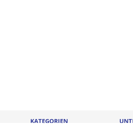
KATEGORIEN
UNT
Betriebseinrichtungen
Karrie