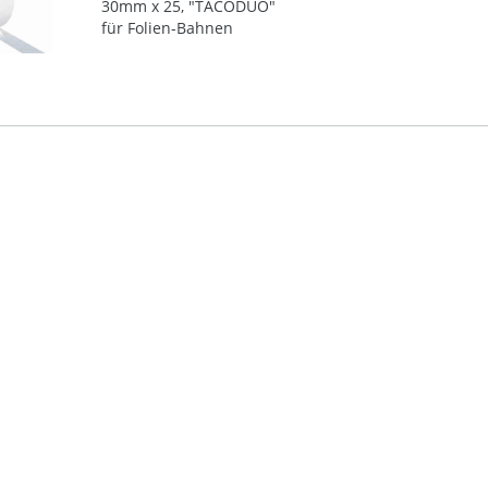
30mm x 25, "TACODUO"
für Folien-Bahnen