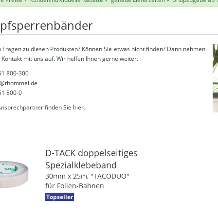
pfsperrenbänder
 Fragen zu diesen Produkten? Können Sie etwas nicht finden? Dann nehmen
 Kontakt mit uns auf. Wir helfen Ihnen gerne weiter.
51 800-300
@thommel.de
51 800-0
Ansprechpartner finden Sie
hier
.
D-TACK doppelseitiges
Spezialklebeband
30mm x 25m, "TACODUO"
für Folien-Bahnen
Topseller