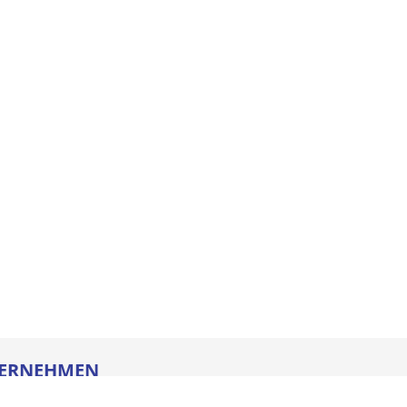
ERNEHMEN
re