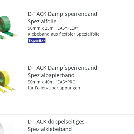
D-TACK Dampfsperrenband
Spezialfolie
50mm x 25m, "EASYFLEX"
Klebeband aus flexibler Spezialfolie
Topseller
D-TACK Dampfsperrenband
Spezialpapierband
50mm x 40m, "EASYPRO"
für Folien-Überlappungen
D-TACK doppelseitiges
Spezialklebeband