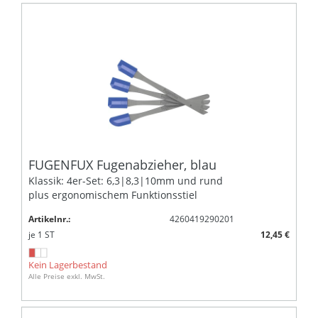
FUGENFUX Fugenabzieher, blau
Klassik: 4er-Set: 6,3|8,3|10mm und rund
plus ergonomischem Funktionsstiel
Artikelnr.:
4260419290201
je
1
ST
12,45 €
Kein Lagerbestand
Alle Preise exkl. MwSt.