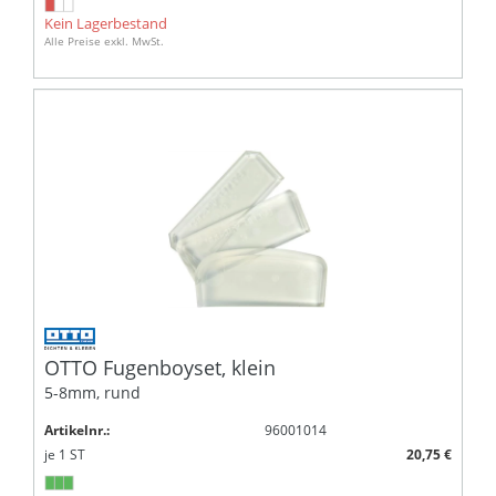
Kein Lagerbestand
Alle Preise exkl. MwSt.
OTTO Fugenboyset, klein
5-8mm, rund
Artikelnr.:
96001014
je
1
ST
20,75 €