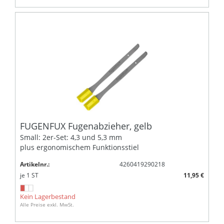
FUGENFUX Fugenabzieher, gelb
Small: 2er-Set: 4,3 und 5,3 mm
plus ergonomischem Funktionsstiel
Artikelnr.:
4260419290218
je
1
ST
11,95 €
Kein Lagerbestand
Alle Preise exkl. MwSt.