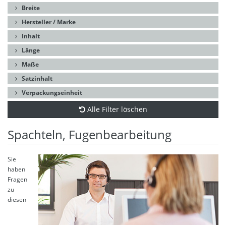
Breite
Hersteller / Marke
Inhalt
Länge
Maße
Satzinhalt
Verpackungseinheit
Alle Filter löschen
Spachteln, Fugenbearbeitung
Sie
haben
Fragen
zu
diesen