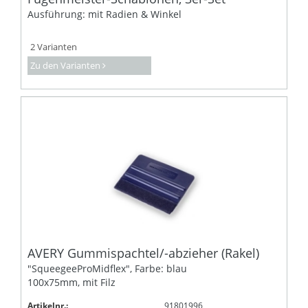
Ausführung: mit Radien & Winkel
2 Varianten
Zu den Varianten
AVERY Gummispachtel/-abzieher (Rakel)
"SqueegeeProMidflex", Farbe: blau
100x75mm, mit Filz
Artikelnr.:
91801996