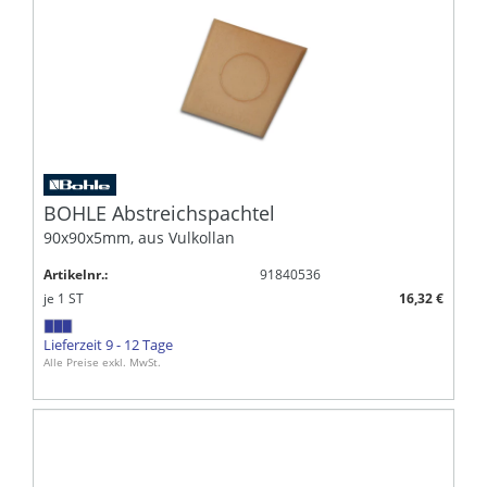
BOHLE Abstreichspachtel
90x90x5mm, aus Vulkollan
Artikelnr.:
91840536
je
1
ST
16,32 €
Lieferzeit 9 - 12 Tage
Alle Preise exkl. MwSt.