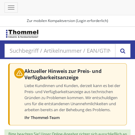
Toggle
navigation
Zur mobilen Kompaktversion (Login erforderlich)
Aktueller Hinweis zur Preis- und
Verfügbarkeitsanzeige
Liebe Kundinnen und Kunden, derzeit kann es bei der
Preis- und Verfügbarkeitsanzeige aus technischen
Gründen zu Problemen kommen. Wir entschuldigen
uns für die entstandenen Unannehmlichkeiten und
arbeiten bereits an der Behebung des Problems.
Ihr Thommel-Team
Bitte beachten Sie! Unser Online-Angebot richtet sich ausschließlich an