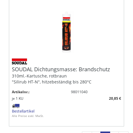
SOUDAL Dichtungsmasse: Brandschutz
310ml.-Kartusche, rotbraun
"Silirub HT-N", hitzebeständig bis 280°C
Artikelnr.:
98011040
je
1
KU
20,85 €
Bestellartikel
Alle Preise exkl. MwSt.