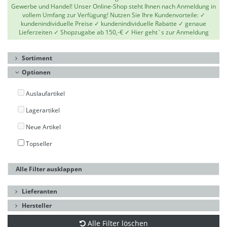
Gewerbe und Handel! Unser Online-Shop steht Ihnen nach Anmeldung in
vollem Umfang zur Verfügung! Nutzen Sie Ihre Kundenvorteile: ✓
kundenindividuelle Preise ✓ kundenindividuelle Rabatte ✓ genaue
Lieferzeiten ✓ Shopzugabe ab 150,-€ ✓
Hier geht`s zur Anmeldung
Sortiment
Optionen
Auslaufartikel
Lagerartikel
Neue Artikel
Topseller
Alle Filter ausklappen
Lieferanten
Hersteller
Alle Filter löschen