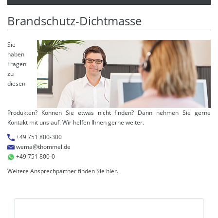
Brandschutz-Dichtmasse
Sie
haben
Fragen
zu
diesen
Produkten? Können Sie etwas nicht finden? Dann nehmen Sie gerne
Kontakt mit uns auf. Wir helfen Ihnen gerne weiter.
+49 751 800-300
wema@thommel.de
+49 751 800-0
Weitere Ansprechpartner finden Sie
hier
.