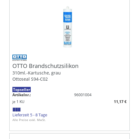
OTTO Brandschutzsilikon
310ml.-Kartusche, grau
Ottoseal S94-C02
Topseller
Artikelnr.:
96001004
je
1
KU
11,17 €
Lieferzeit 5 - 8 Tage
Alle Preise exkl. MwSt.