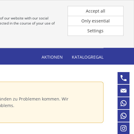
Registrierung
Anmeldung für Kunden
Accept all
of our website with our social
Only essential
cted in the course of your use of
Settings
AKTIONEN
KATALOGREGAL
Gründen zu Problemen kommen. Wir
oblems.