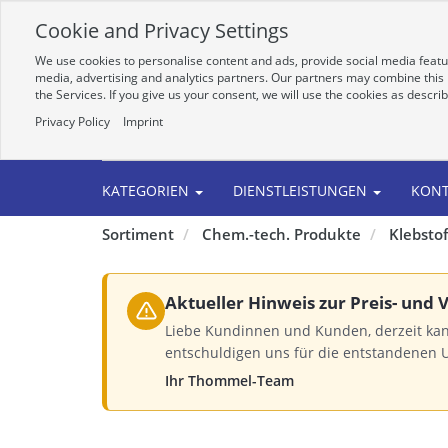
Cookie and Privacy Settings
We use cookies to personalise content and ads, provide social media featur
media, advertising and analytics partners. Our partners may combine this i
the Services. If you give us your consent, we will use the cookies as descri
Privacy Policy
Imprint
Alle
KATEGORIEN
DIENSTLEISTUNGEN
KON
Sortiment
Chem.-tech. Produkte
Klebsto
Aktueller Hinweis zur Preis- und
Liebe Kundinnen und Kunden, derzeit kan
entschuldigen uns für die entstandenen 
Ihr Thommel-Team