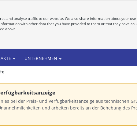
es and analyse traffic to our website. We also share information about your use 
nformation with other data that you have provided to them or that they have colle
bed above.
TAKTE
UNTERNEHMEN
ffe
 Verfügbarkeitsanzeige
n es bei der Preis- und Verfügbarkeitsanzeige aus technischen 
Unannehmlichkeiten und arbeiten bereits an der Behebung des Pr