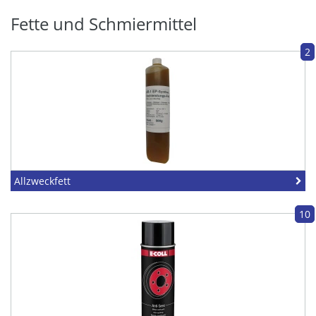
Fette und Schmiermittel
2
Allzweckfett
10