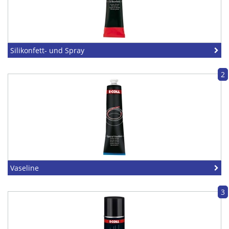
Silikonfett- und Spray
2
Vaseline
3