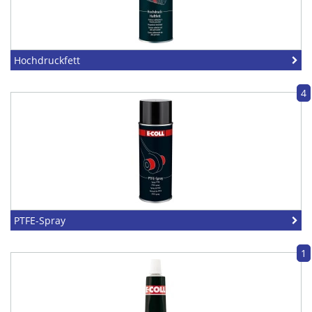
Hochdruckfett
4
PTFE-Spray
1