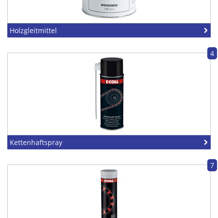
Holzgleitmittel
4
Kettenhaftspray
7