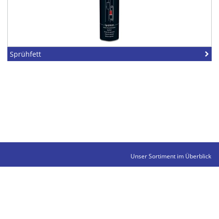
Sprühfett
Unser Sortiment im Überblick
Kontakte
Impressum
Datenschutz