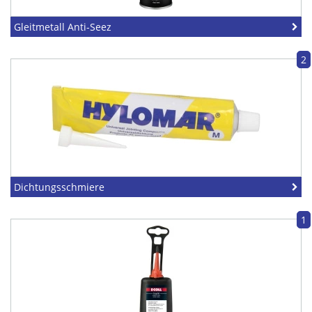
Gleitmetall Anti-Seez
2
Dichtungsschmiere
1