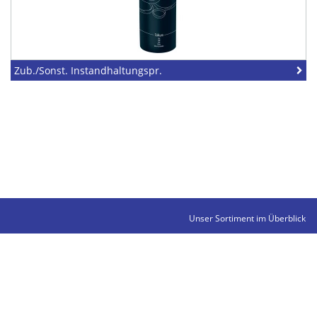
Zub./Sonst. Instandhaltungspr.
Unser Sortiment im Überblick
Kontakte
Impressum
Datenschutz