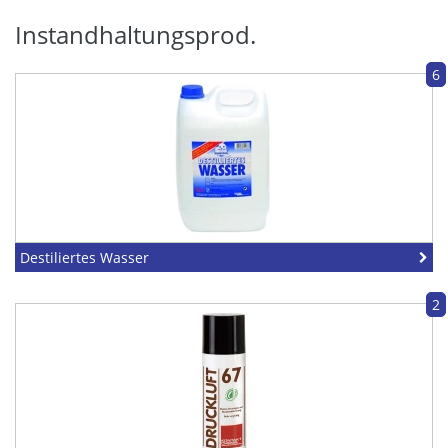
Instandhaltungsprod.
6
Destiliertes Wasser
2