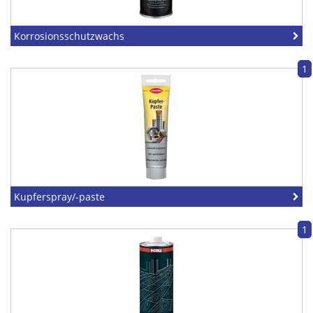
Korrosionsschutzwachs
1
Kupferspray/-paste
1