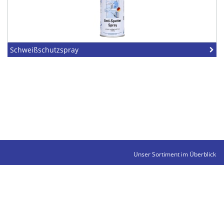
Schweißschutzspray
Unser Sortiment im Überblick
Kontakte
Impressum
Datenschutz