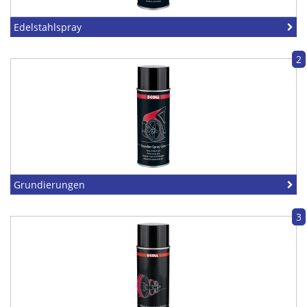
Edelstahlspray
2
Grundierungen
3