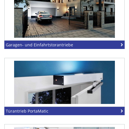
Garagen- und Einfahrtstorantriebe
Türantrieb PortaMatic