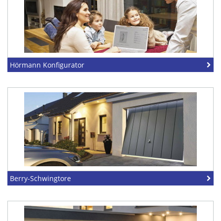
Hörmann Konfigurator
Berry-Schwingtore