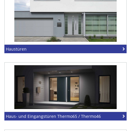
Haustüren
Haus- und Eingangstüren Thermo65 / Thermo46