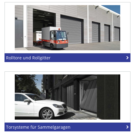
Rolltore und Rollgitter
Torsysteme für Sammelgaragen