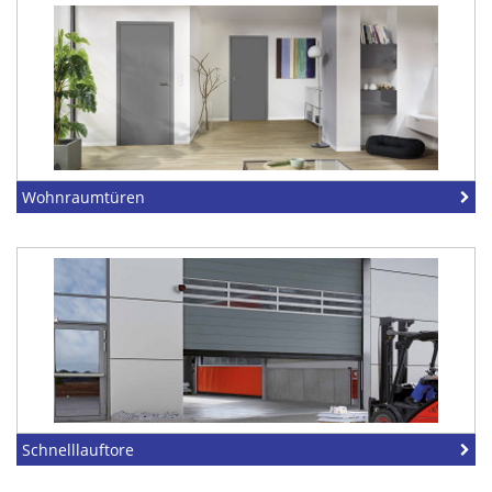
Wohnraumtüren
Schnelllauftore