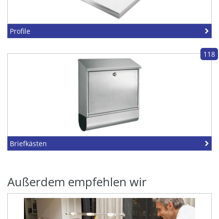
Profile
118
Briefkästen
Außerdem empfehlen wir