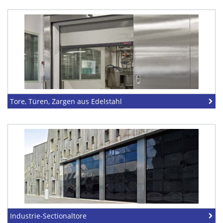
Tore, Türen, Zargen aus Edelstahl
Industrie-Sectionaltore