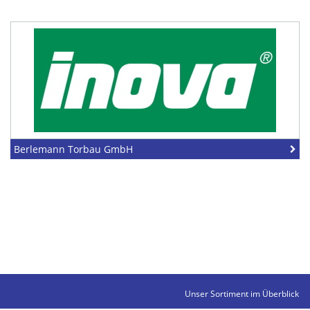
Berlemann Torbau GmbH
Unser Sortiment im Überblick