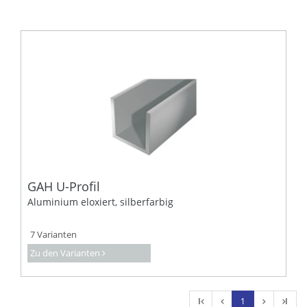
GAH U-Profil
Aluminium eloxiert, silberfarbig
7 Varianten
Zu den Varianten
l
1
l