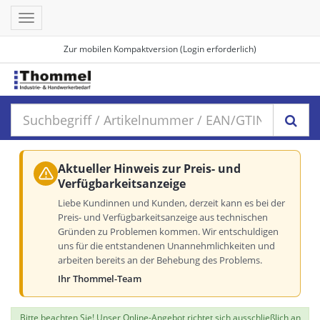
Toggle
navigation
Zur mobilen Kompaktversion (Login erforderlich)
Aktueller Hinweis zur Preis- und
Verfügbarkeitsanzeige
Liebe Kundinnen und Kunden, derzeit kann es bei der
Preis- und Verfügbarkeitsanzeige aus technischen
Gründen zu Problemen kommen. Wir entschuldigen
uns für die entstandenen Unannehmlichkeiten und
arbeiten bereits an der Behebung des Problems.
Ihr Thommel-Team
Bitte beachten Sie! Unser Online-Angebot richtet sich ausschließlich an