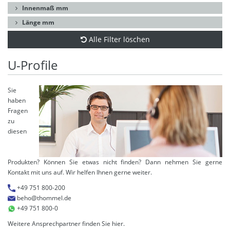
Innenmaß mm
Länge mm
Alle Filter löschen
U-Profile
Sie
haben
Fragen
zu
diesen
Produkten? Können Sie etwas nicht finden? Dann nehmen Sie gerne
Kontakt mit uns auf. Wir helfen Ihnen gerne weiter.
+49 751 800-200
beho@thommel.de
+49 751 800-0
Weitere Ansprechpartner finden Sie
hier
.