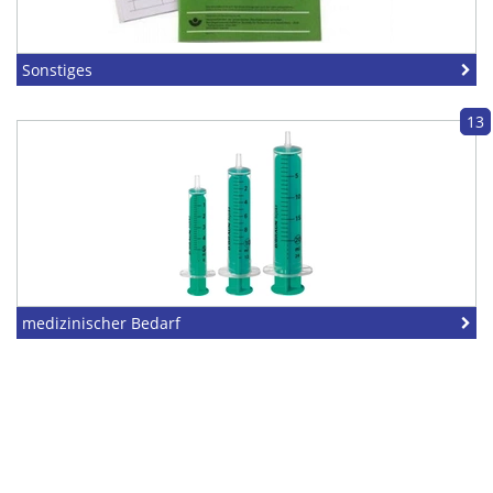
Sonstiges
13
medizinischer Bedarf