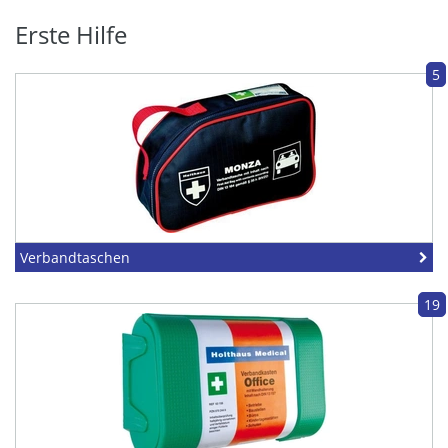
Erste Hilfe
5
Verbandtaschen
19