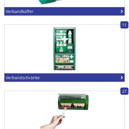
Verbandkoffer
11
Verbandschränke
27