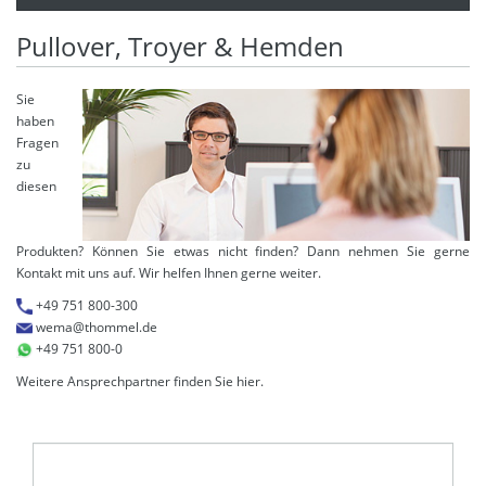
Pullover, Troyer & Hemden
Sie
haben
Fragen
zu
diesen
Produkten? Können Sie etwas nicht finden? Dann nehmen Sie gerne
Kontakt mit uns auf. Wir helfen Ihnen gerne weiter.
+49 751 800-300
wema@thommel.de
+49 751 800-0
Weitere Ansprechpartner finden Sie
hier
.