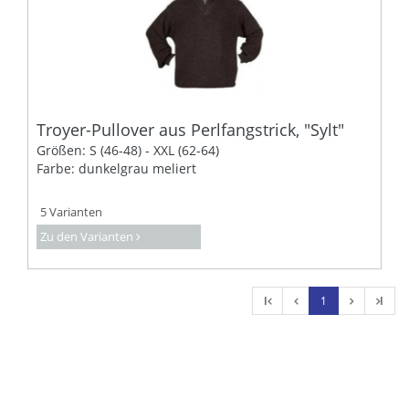
Troyer-Pullover aus Perlfangstrick, "Sylt"
Größen: S (46-48) - XXL (62-64)
Farbe: dunkelgrau meliert
5 Varianten
Zu den Varianten
l
1
l