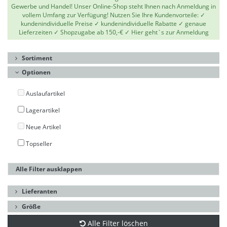
Gewerbe und Handel! Unser Online-Shop steht Ihnen nach Anmeldung in
vollem Umfang zur Verfügung! Nutzen Sie Ihre Kundenvorteile: ✓
kundenindividuelle Preise ✓ kundenindividuelle Rabatte ✓ genaue
Lieferzeiten ✓ Shopzugabe ab 150,-€ ✓
Hier geht`s zur Anmeldung
Sortiment
Optionen
Auslaufartikel
Lagerartikel
Neue Artikel
Topseller
Alle Filter ausklappen
Lieferanten
Größe
Alle Filter löschen