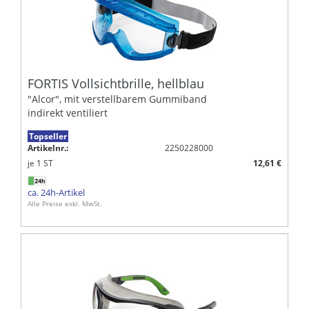
FORTIS Vollsichtbrille, hellblau
"Alcor", mit verstellbarem Gummiband
indirekt ventiliert
Topseller
Artikelnr.:
2250228000
je
1
ST
12,61 €
ca. 24h-Artikel
Alle Preise exkl. MwSt.