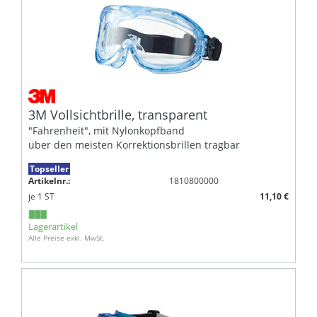
3M Vollsichtbrille, transparent
"Fahrenheit", mit Nylonkopfband
über den meisten Korrektionsbrillen tragbar
Topseller
Artikelnr.:
1810800000
je
1
ST
11,10 €
Lagerartikel
Alle Preise exkl. MwSt.