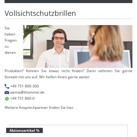
Vollsichtschutzbrillen
Sie
haben
Fragen
zu
diesen
Produkten? Können Sie etwas nicht finden? Dann nehmen Sie gerne
Kontakt mit uns auf. Wir helfen Ihnen gerne weiter.
+49 751 800-300
wema@thommel.de
+49 751 800-0
Weitere Ansprechpartner finden Sie
hier
.
Aktionsartikel %