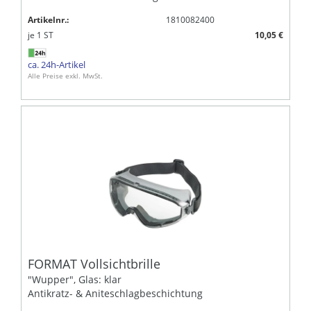
Artikelnr.:
1810082400
je
1
ST
10,05 €
ca. 24h-Artikel
Alle Preise exkl. MwSt.
FORMAT Vollsichtbrille
"Wupper", Glas: klar
Antikratz- & Aniteschlagbeschichtung