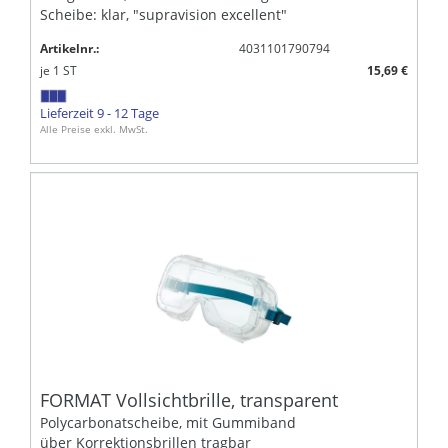
Scheibe: klar, "supravision excellent"
Artikelnr.:
4031101790794
je
1
ST
15,69 €
Lieferzeit 9 - 12 Tage
Alle Preise exkl. MwSt.
FORMAT Vollsichtbrille, transparent
Polycarbonatscheibe, mit Gummiband
über Korrektionsbrillen tragbar