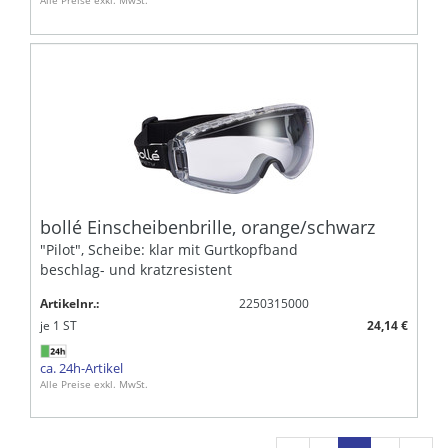
bollé Einscheibenbrille, orange/schwarz
"Pilot", Scheibe: klar mit Gurtkopfband
beschlag- und kratzresistent
Artikelnr.:
2250315000
je
1
ST
24,14 €
ca. 24h-Artikel
Alle Preise exkl. MwSt.