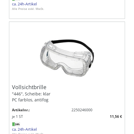
ca. 24h-Artikel
Alle Preise exkl. MwSt.
Vollsichtbrille
"446", Scheibe: klar
PC farblos, antifog
Artikelnr.:
2250246000
je
1
ST
11,56 €
ca. 24h-Artikel
Alle Preise exkl. MwSt.