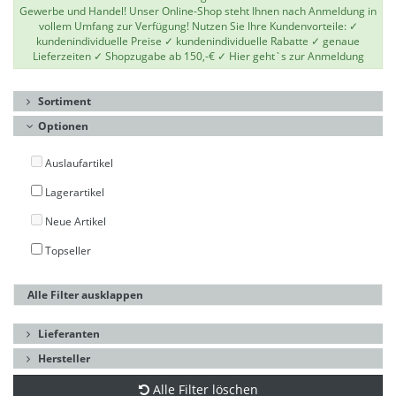
Gewerbe und Handel! Unser Online-Shop steht Ihnen nach Anmeldung in
vollem Umfang zur Verfügung! Nutzen Sie Ihre Kundenvorteile: ✓
kundenindividuelle Preise ✓ kundenindividuelle Rabatte ✓ genaue
Lieferzeiten ✓ Shopzugabe ab 150,-€ ✓
Hier geht`s zur Anmeldung
Sortiment
Optionen
Auslaufartikel
Lagerartikel
Neue Artikel
Topseller
Alle Filter ausklappen
Lieferanten
Hersteller
Alle Filter löschen