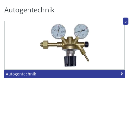
Autogentechnik
5
Autogentechnik