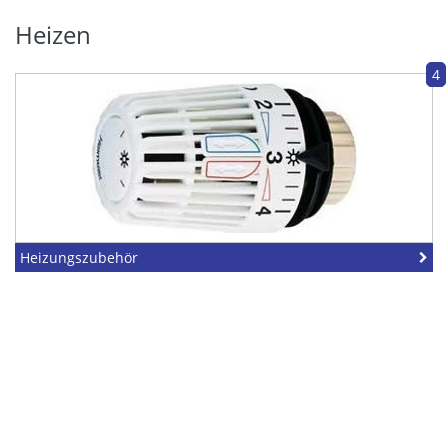
Heizen
4
Heizungszubehör