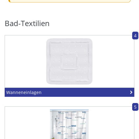
Bad-Textilien
4
Wanneneinlagen
5