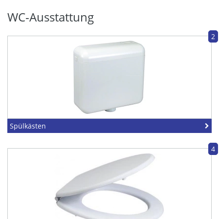
WC-Ausstattung
2
Spülkästen
4